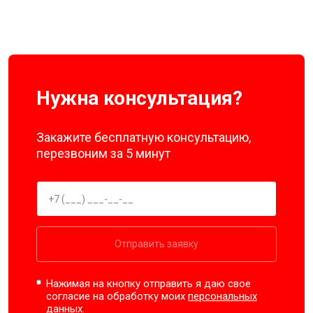
Нужна консультация?
Закажите бесплатную консультацию,
перезвоним за 5 минут
Отправить заявку
Нажимая на кнопку отправить я даю свое
согласие на обработку моих
персональных
данных.