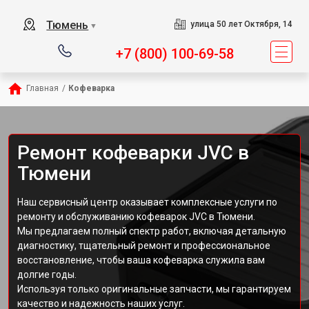
Тюмень
улица 50 лет Октября, 14
▼
+7 (800) 100-69-58
Главная
/
Кофеварка
Ремонт кофеварки JVC в
Тюмени
Наш сервисный центр оказывает комплексные услуги по
ремонту и обслуживанию кофеварок JVC в Тюмени.
Мы предлагаем полный спектр работ, включая детальную
диагностику, тщательный ремонт и профессиональное
восстановление, чтобы ваша кофеварка служила вам
долгие годы.
Используя только оригинальные запчасти, мы гарантируем
качество и надежность наших услуг.