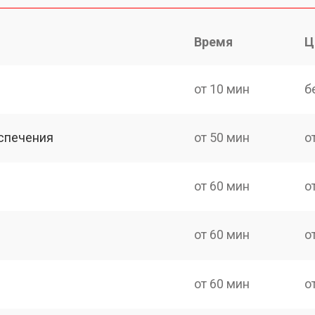
Время
Ц
от 10 мин
б
спечения
от 50 мин
о
от 60 мин
о
от 60 мин
о
от 60 мин
о