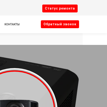
Cтатус ремонта
Oбратный звонок
КОНТАКТЫ