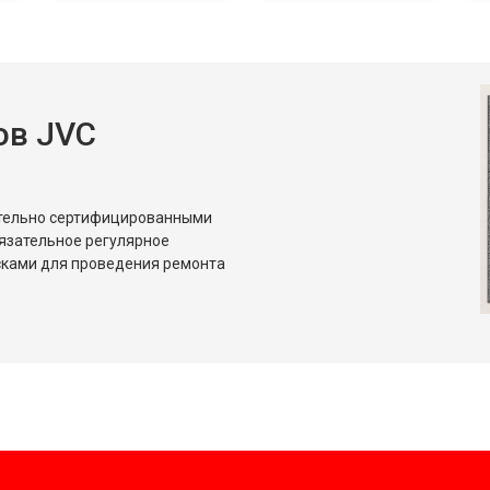
ов JVC
ительно сертифицированными
язательное регулярное
сками для проведения ремонта