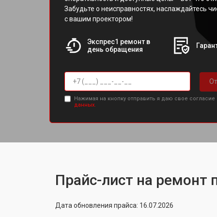
Забудьте о неисправностях, наслаждайтесь ч
с вашим проектором!
Экспрес1 ремонт в
Гарант
день обращения
От
Нажимая на кнопку отправить я даю свое согласие
данных.
Прайс-лист на ремонт 
Дата обновления прайса: 16.07.2026