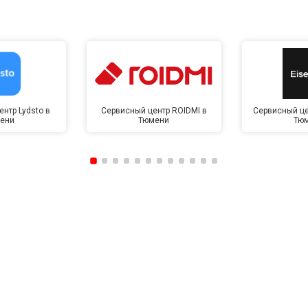
нтр Lydsto в
Сервисный центр ROIDMI в
Сервисный це
ени
Тюмени
Тю