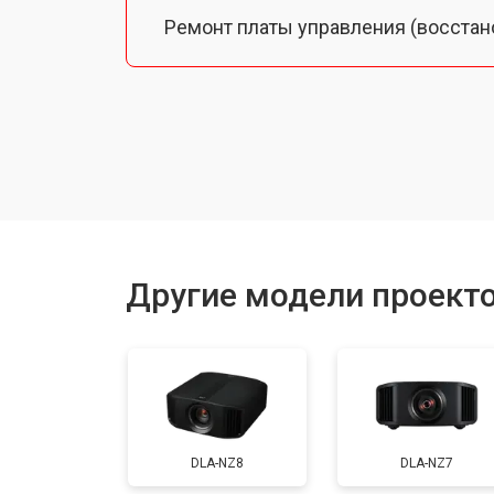
Ремонт платы управления (восстан
Замена лампы подсветки
Ремонт блока управления
Прошивка
Другие модели проект
Ремонт системы охлаждения
Ремонт блока питания
DLA-NZ8
DLA-NZ7
Замена блока розжига