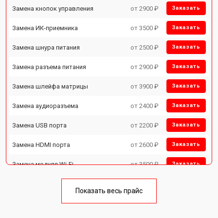
Замена кнопок управления
от 2900 ₽
Заказать
Замена ИК-приемника
от 3500 ₽
Заказать
Замена шнура питания
от 2500 ₽
Заказать
Замена разъема питания
от 2900 ₽
Заказать
Замена шлейфа матрицы
от 3900 ₽
Заказать
Замена аудиоразъема
от 2400 ₽
Заказать
Замена USB порта
от 2200 ₽
Заказать
Замена HDMI порта
от 2600 ₽
Заказать
Замена модуля Wi-Fi
от 3500 ₽
Заказать
Замена лампы подсветки
от 5200 ₽
Заказать
Показать весь прайс
Ремонт блока управления
от 3100 ₽
Заказать