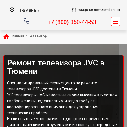
Тюмень
улица 50 лет Октября, 14
▼
+7 (800) 350-44-53
Главная
/
Телевизор
Ремонт телевизора JVC в
Тюмени
Специализированный сервис центр по ремонту
телевизоров JVC доступен в Тюмени.
ЖК телевизоры JVC, известные своим высоким качеством
изображения и надежностью, иногда требуют
квалифицированного внимания для устранения
технических проблем.
Наши опытные мастера имеют доступ к современным
диагностическим инструментам и используют передовые