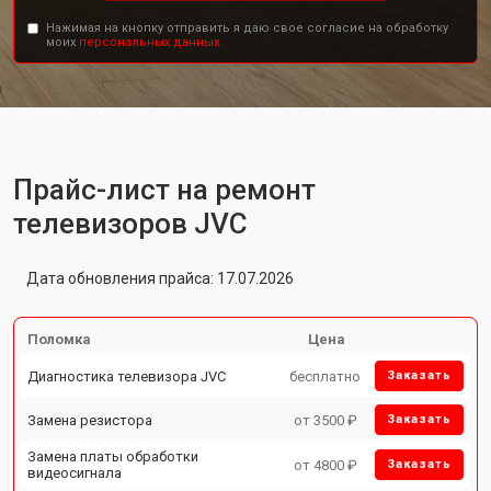
Нажимая на кнопку отправить я даю свое согласие на обработку
моих
персональных данных.
Прайс-лист на ремонт
телевизоров JVC
Дата обновления прайса: 17.07.2026
Поломка
Цена
Диагностика телевизора JVC
бесплатно
Заказать
Замена резистора
от 3500 ₽
Заказать
Замена платы обработки
от 4800 ₽
Заказать
видеосигнала