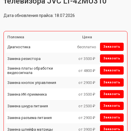
телевизора JVC LT-42MU310
Дата обновления прайса: 18.07.2026
Поломка
Цена
Диагностика
бесплатно
Заказать
Замена резистора
от 3500 ₽
Заказать
Замена платы обработки
от 4800 ₽
Заказать
видеосигнала
Замена кнопок управления
от 2900 ₽
Заказать
Замена ИК-приемника
от 3500 ₽
Заказать
Замена шнура питания
от 2500 ₽
Заказать
Замена разъема питания
от 2900 ₽
Заказать
Замена шлейфа матрицы
от 3900 ₽
Заказать