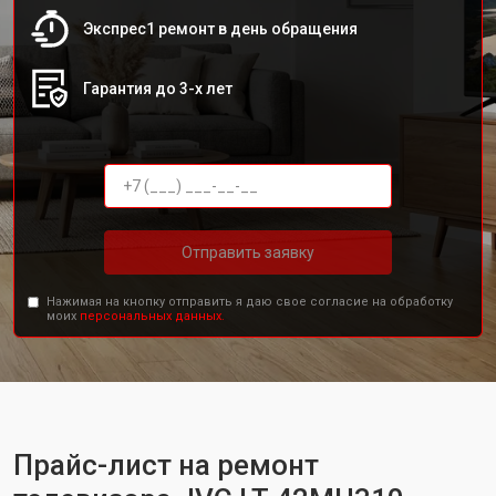
Экспрес1 ремонт в день обращения
Гарантия до 3-х лет
Отправить заявку
Нажимая на кнопку отправить я даю свое согласие на обработку
моих
персональных данных.
Прайс-лист на ремонт