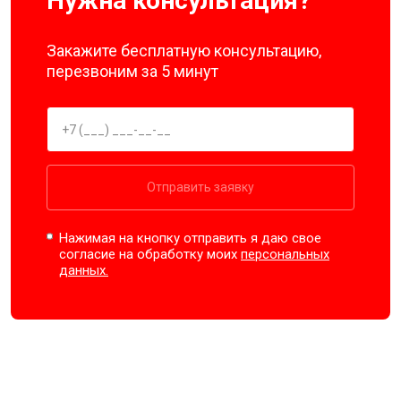
Нужна консультация?
Закажите бесплатную консультацию,
перезвоним за 5 минут
Отправить заявку
Нажимая на кнопку отправить я даю свое
согласие на обработку моих
персональных
данных.