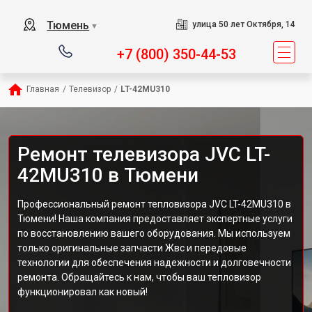
Тюмень
улица 50 лет Октября, 14
▼
+7 (800) 350-44-53
Главная
/
Телевизор
/
LT-42MU310
Ремонт телевизора JVC LT-
42MU310 в Тюмени
Профессиональный ремонт тепловизора JVC LT-42MU310 в
Тюмени! Наша компания предоставляет экспертные услуги
по восстановлению вашего оборудования. Мы используем
только оригинальные запчасти Жвс и передовые
технологии для обеспечения надежности и долговечности
ремонта. Обращайтесь к нам, чтобы ваш тепловизор
функционировал как новый!